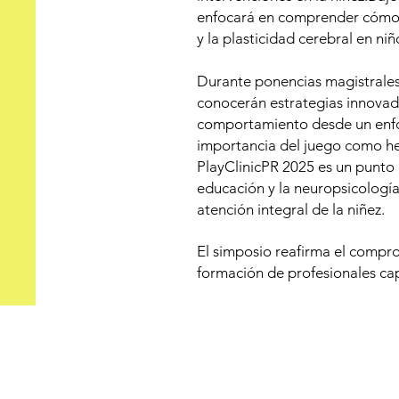
enfocará en comprender cómo el
y la plasticidad cerebral en niñ
Durante ponencias magistrales, 
conocerán estrategias innovado
comportamiento desde un enfoq
importancia del juego como her
PlayClinicPR 2025 es un punto 
educación y la neuropsicología 
atención integral de la niñez.
El simposio reafirma el comprom
formación de profesionales cap