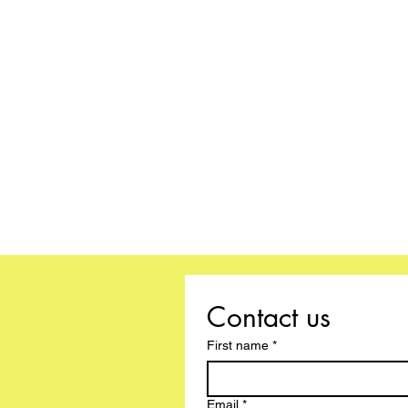
Contact us
First name
*
Email
*