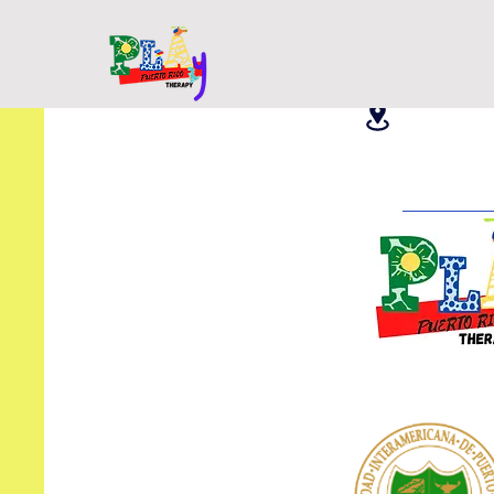
Thu Aug 7,2
Teatro de l
La Certificaci