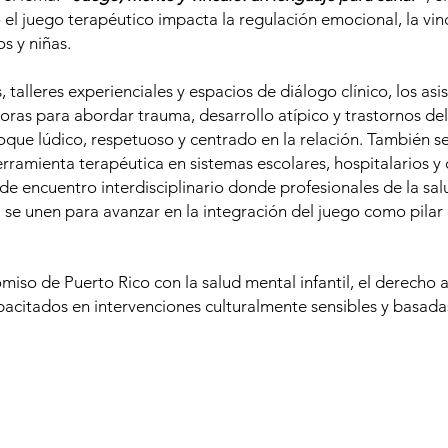
 juego terapéutico impacta la regulación emocional, la vinc
os y niñas.
talleres experienciales y espacios de diálogo clínico, los asi
ras para abordar trauma, desarrollo atípico y trastornos del
ue lúdico, respetuoso y centrado en la relación. También se
ramienta terapéutica en sistemas escolares, hospitalarios y 
de encuentro interdisciplinario donde profesionales de la sal
se unen para avanzar en la integración del juego como pilar c
iso de Puerto Rico con la salud mental infantil, el derecho a
acitados en intervenciones culturalmente sensibles y basada