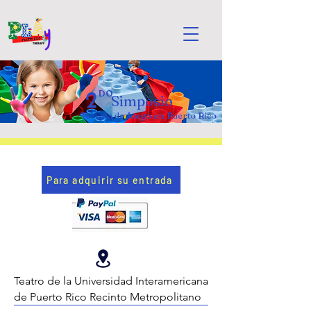
2
DO
Simposio
Terapia de Juego en Puerto Rico
Para adquirir su entrada
Teatro de la Universidad Interamericana
de Puerto Rico Recinto Metropolitano