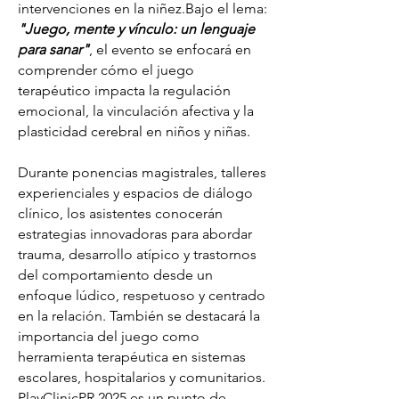
intervenciones en la niñez.Bajo el lema:
"Juego, mente y vínculo: un lenguaje
para sanar"
, el evento se enfocará en
comprender cómo el juego
terapéutico impacta la regulación
emocional, la vinculación afectiva y la
plasticidad cerebral en niños y niñas.
Durante ponencias magistrales, talleres
experienciales y espacios de diálogo
clínico, los asistentes conocerán
estrategias innovadoras para abordar
trauma, desarrollo atípico y trastornos
del comportamiento desde un
enfoque lúdico, respetuoso y centrado
en la relación. También se destacará la
importancia del juego como
herramienta terapéutica en sistemas
escolares, hospitalarios y comunitarios.
PlayClinicPR 2025 es un punto de