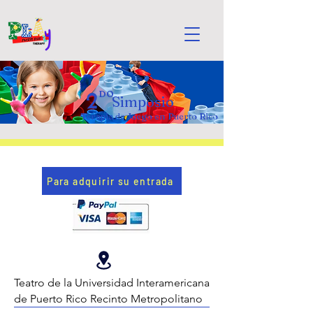
2
DO
Simposio
Terapia de Juego en Puerto Rico
Para adquirir su entrada
Teatro de la Universidad Interamericana
de Puerto Rico Recinto Metropolitano