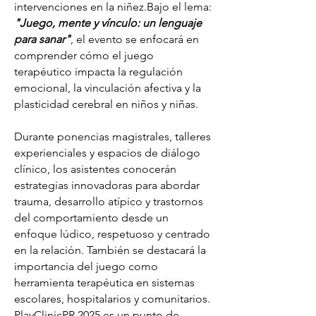
intervenciones en la niñez.Bajo el lema:
"Juego, mente y vínculo: un lenguaje
para sanar"
, el evento se enfocará en
comprender cómo el juego
terapéutico impacta la regulación
emocional, la vinculación afectiva y la
plasticidad cerebral en niños y niñas.
Durante ponencias magistrales, talleres
experienciales y espacios de diálogo
clínico, los asistentes conocerán
estrategias innovadoras para abordar
trauma, desarrollo atípico y trastornos
del comportamiento desde un
enfoque lúdico, respetuoso y centrado
en la relación. También se destacará la
importancia del juego como
herramienta terapéutica en sistemas
escolares, hospitalarios y comunitarios.
PlayClinicPR 2025 es un punto de