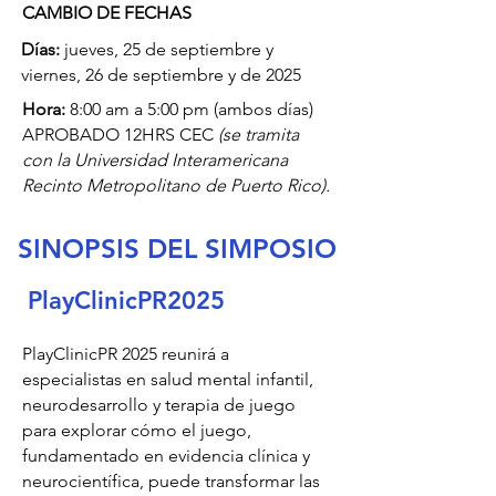
CAMBIO DE FECHAS
Días:
jueves, 25 de septiembre y
viernes, 26 de septiembre y de 2025
Hora:
8:00 am a 5:00 pm (ambos días)
APROBADO 12HRS CEC
(se tramita
con la Universidad Interamericana
Recinto Metropolitano de Puerto Rico).
SINOPSIS DEL SIMPOSIO
PlayClinicPR2025
PlayClinicPR 2025 reunirá a
especialistas en salud mental infantil,
neurodesarrollo y terapia de juego
para explorar cómo el juego,
fundamentado en evidencia clínica y
neurocientífica, puede transformar las